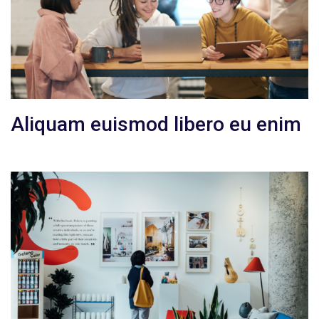
Aliquam euismod libero eu enim