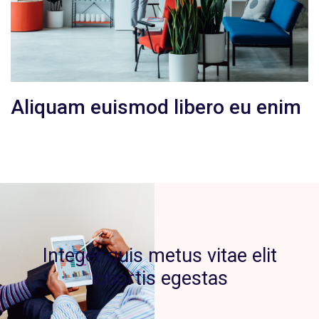
Aliquam euismod libero eu enim
Integer quis metus vitae elit
lobortis egestas