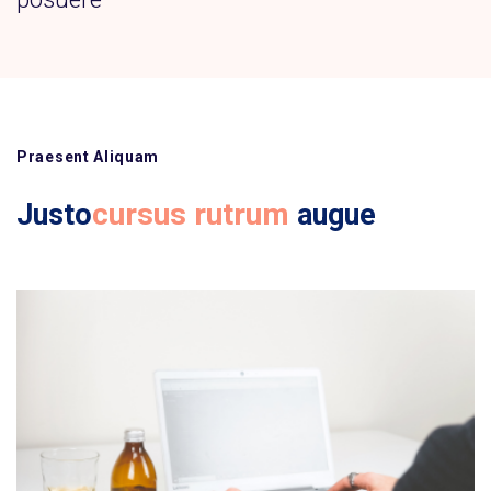
Praesent Aliquam
cursus rutrum
Justo
augue