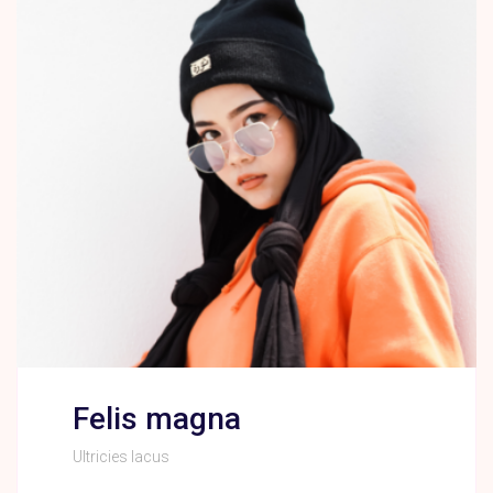
Felis magna
Ultricies lacus