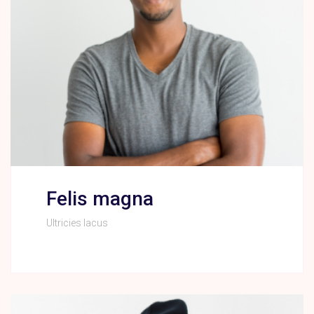
Felis magna
Ultricies lacus