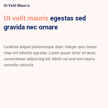
Ut Velit Mauris
Ut velit mauris
egestas sed
gravida nec ornare
Curabitur aliquet pellentesque diam. Integer quis metus
vitae elit lobortis egestas. Lorem ipsum dolor sit amet,
consectetuer adipiscing elit. Morbi vel erat non mauris
convallis vehicula.