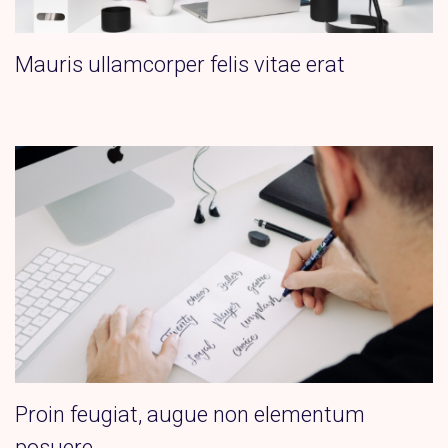
Mauris ullamcorper felis vitae erat
Proin feugiat, augue non elementum
posuere